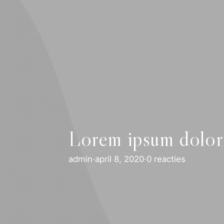
Lorem ipsum dolor 
admin
·
april 8, 2020
·
0 reacties