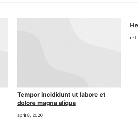
He
okt
Tempor incididunt ut labore et
dolore magna aliqua
april 8, 2020