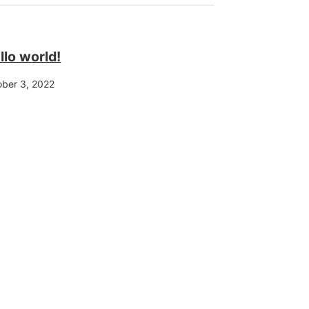
llo world!
ober 3, 2022