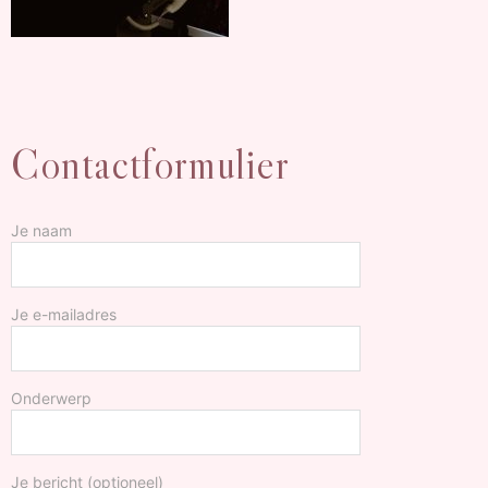
Contactformulier
Je naam
Je e-mailadres
Onderwerp
Je bericht (optioneel)