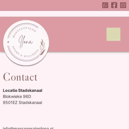
Contact
Locatie Stadskanaal
Blokwieke 96D
9501EZ Stadskanaal
info@massagesalonilona.nl