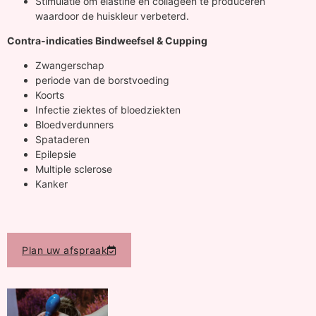
Stimulatie om elastine en collageen te produceren
waardoor de huiskleur verbeterd.
Contra-indicaties Bindweefsel & Cupping
Zwangerschap
periode van de borstvoeding
Koorts
Infectie ziektes of bloedziekten
Bloedverdunners
Spataderen
Epilepsie
Multiple sclerose
Kanker
Plan uw afspraak