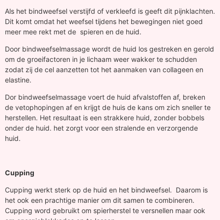
Als het bindweefsel verstijfd of verkleefd is geeft dit pijnklachten.
Dit komt omdat het weefsel tijdens het bewegingen niet goed
meer mee rekt met de spieren en de huid.
Door bindweefselmassage wordt de huid los gestreken en gerold
om de groeifactoren in je lichaam weer wakker te schudden
zodat zij de cel aanzetten tot het aanmaken van collageen en
elastine.
Dor bindweefselmassage voert de huid afvalstoffen af, breken
de vetophopingen af en krijgt de huis de kans om zich sneller te
herstellen. Het resultaat is een strakkere huid, zonder bobbels
onder de huid. het zorgt voor een stralende en verzorgende
huid.
Cupping
Cupping werkt sterk op de huid en het bindweefsel. Daarom is
het ook een prachtige manier om dit samen te combineren.
Cupping word gebruikt om spierherstel te versnellen maar ook