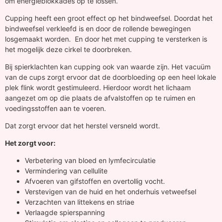
om energieblokkades op te lossen.
Cupping heeft een groot effect op het bindweefsel. Doordat het
bindweefsel verkleefd is en door de rollende bewegingen
losgemaakt worden. En door het met cupping te versterken is
het mogelijk deze cirkel te doorbreken.
Bij spierklachten kan cupping ook van waarde zijn. Het vacuüm
van de cups zorgt ervoor dat de doorbloeding op een heel lokale
plek flink wordt gestimuleerd. Hierdoor wordt het lichaam
aangezet om op die plaats de afvalstoffen op te ruimen en
voedingsstoffen aan te voeren.
Dat zorgt ervoor dat het herstel versneld wordt.
Het zorgt voor:
Verbetering van bloed en lymfecirculatie
Vermindering van cellulite
Afvoeren van gifstoffen en overtollig vocht.
Verstevigen van de huid en het onderhuis vetweefsel
Verzachten van littekens en striae
Verlaagde spierspanning