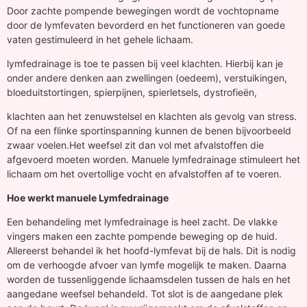
Door zachte pompende bewegingen wordt de vochtopname
door de lymfevaten bevorderd en het functioneren van goede
vaten gestimuleerd in het gehele lichaam.
lymfedrainage is toe te passen bij veel klachten. Hierbij kan je
onder andere denken aan zwellingen (oedeem), verstuikingen,
bloeduitstortingen, spierpijnen, spierletsels, dystrofieën,
klachten aan het zenuwstelsel en klachten als gevolg van stress.
Of na een flinke sportinspanning kunnen de benen bijvoorbeeld
zwaar voelen.Het weefsel zit dan vol met afvalstoffen die
afgevoerd moeten worden. Manuele lymfedrainage stimuleert het
lichaam om het overtollige vocht en afvalstoffen af te voeren.
Hoe werkt manuele Lymfedrainage
Een behandeling met lymfedrainage is heel zacht. De vlakke
vingers maken een zachte pompende beweging op de huid.
Allereerst behandel ik het hoofd-lymfevat bij de hals. Dit is nodig
om de verhoogde afvoer van lymfe mogelijk te maken. Daarna
worden de tussenliggende lichaamsdelen tussen de hals en het
aangedane weefsel behandeld. Tot slot is de aangedane plek