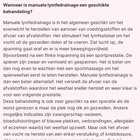
Wanneer is manuele lymfedrainage een geschikte
behandeling?
Manuele lymfedrainage is in het algemeen geschikt om het
evenwicht te herstellen van aanvoer van voedingsstoffen en de
afvoer van afvalstoffen. Het stimuleert het lymfestelsel om het
vocht uit de gezwollen delen af te voeren. Dat lucht op, de
spanning gaat eraf en er is meer bewegingsvrijheid.
Bijvoorbeeld na een flinke inspanning bij een sportprestatie. De
spieren zijn zwaar en vermoeid en gespannen. Het is beter om
dan nog even te wachten met een sportmassage om het
spierweefsel eerst te laten herstellen. Manuele lymfedrainage is
dan een beter alternatief. Het versnelt de afvoer van de
afvalstoffen waardoor het weefsel sneller herstelt en weer klaar is
voor een volgende prestatie.
Deze behandeling is ook zeer geschikt na een operatie als de
wond genezen is maar de plek nog dik en gezwollen. Andere
mogelijke indicaties zijn zwangerschap-oedeem,
bloeduitstortingen of blauwe plekken, verbrandingen, allergieën
of eczemen waarbij het weefsel opzwelt. Maar ook het afvoer
van vocht na herstel van een enkel-verstuiking of knieblessure,