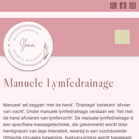
Manuele Lymfedrainage
Manueel’ wil zeggen ‘met de hand’. ‘Drainage’ betekent ‘afvoer
van vocht’. Onder manuele lymfedrainage verstaan we: ‘het met
de hand afvoeren van lymfevocht’. De manuele lymfedrainage is
een specifieke massagetechniek, die gekenmerkt wordt door
handgrepen van lage intensiteit, waarbij in een voortdurende
ritmische circulaire beweging, huidvervorming wordt toegepast.